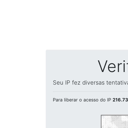
Ver
Seu IP fez diversas tentati
Para liberar o acesso
do IP
216.73