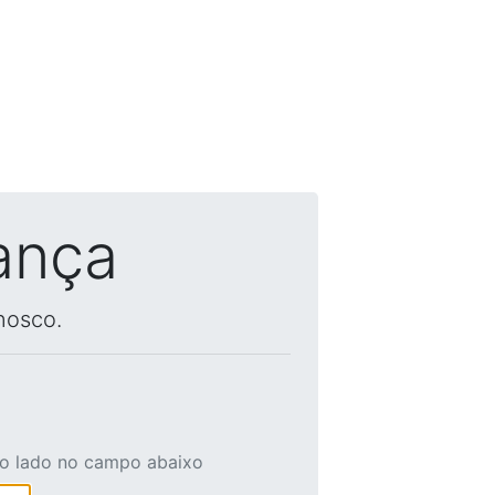
ança
nosco.
ao lado no campo abaixo