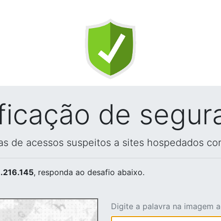
ificação de segur
vas de acessos suspeitos a sites hospedados co
.216.145
, responda ao desafio abaixo.
Digite a palavra na imagem 