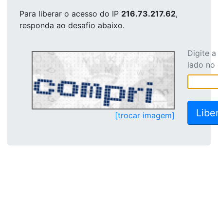
Para liberar o acesso
do IP
216.73.217.62
,
responda ao desafio abaixo.
Digite 
lado no
[trocar imagem]